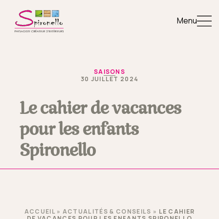
Menu
SAISONS
30 JUILLET 2024
Le cahier de vacances
pour les enfants
Spironello
ACCUEIL
»
ACTUALITÉS & CONSEILS
»
LE CAHIER
DE VACANCES POUR LES ENFANTS SPIRONELLO