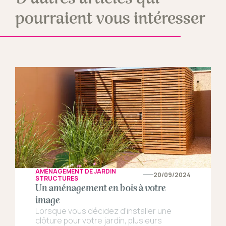
pourraient vous intéresser
AMÉNAGEMENT DE JARDIN
20/09/2024
STRUCTURES
Un aménagement en bois à votre
image
Lorsque vous décidez d’installer une
clôture pour votre jardin, plusieurs