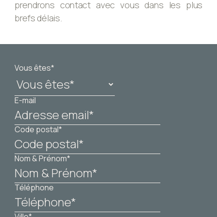
prendrons contact avec vous dans les plus
brefs délais.
Vous êtes*
E-mail
Code postal*
Nom & Prénom*
Téléphone
Ville*