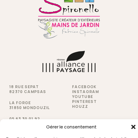
18 RUE SEPAT
FACEBOOK
82370 CAMPSAS
INSTAGRAM
YOUTUBE
PINTEREST
LA FORGE
HOUZZ
31850 MONDOUZIL
05 63 30 01 92
Gérer le consentement