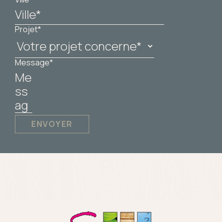
Projet*
Message*
ENVOYER