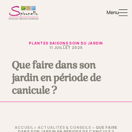
Menu
PLANTES SAISONS SOIN DU JARDIN
11 JUILLET 2025
Que faire dans son
jardin en période de
canicule ?
ACCUEIL
»
ACTUALITÉS & CONSEILS
»
QUE FAIRE
DANS SON JARDIN EN PÉRIODE DE CANICULE ?