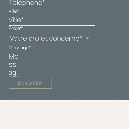
Ville*
Projet*
Message*
ENVOYER