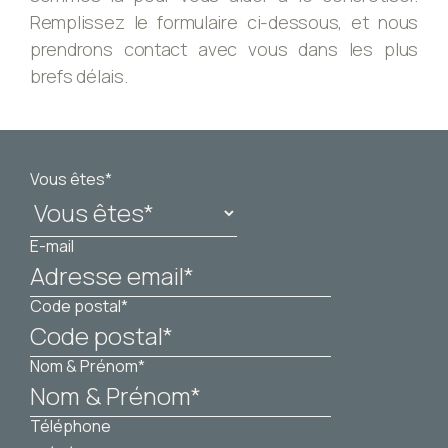
Remplissez le formulaire ci-dessous, et nous
prendrons contact avec vous dans les plus
brefs délais.
Vous êtes*
E-mail
Code postal*
Nom & Prénom*
Téléphone