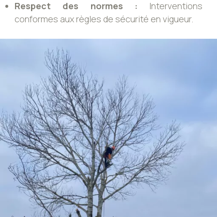
Respect des normes :
Interventions
conformes aux règles de sécurité en vigueur.