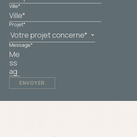
Ville*
Projet*
Message*
ENVOYER