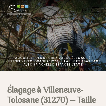
Menu
ACCUEIL
»
PRÈS DE CHEZ VOUS
»
ÉLAGAGE À
VILLENEUVE-TOLOSANE (31270) – TAILLE ET ABATTAGE
AVEC SPIRONELLO ESPACES VERTS
Élagage à Villeneuve-
Tolosane (31270) – Taille