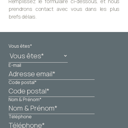
Remplissez le formulaire ci-dessous, et nous
prendrons contact avec vous dans les plus
brefs délais.
Vous êtes*
E-mail
Code postal*
Nom & Prénom*
Téléphone