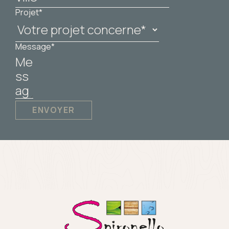
Projet*
Message*
ENVOYER