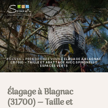
Menu
ACCUEIL
»
PRÈS DE CHEZ VOUS
»
ÉLAGAGE À BLAGNAC
(31700) – TAILLE ET ABATTAGE AVEC SPIRONELLO
ESPACES VERTS
Élagage à Blagnac
(31700) – Taille et