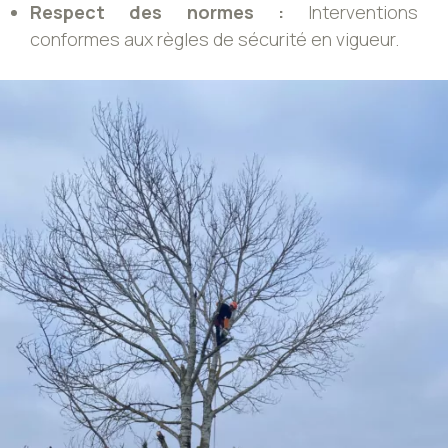
Respect des normes :
Interventions
conformes aux règles de sécurité en vigueur.