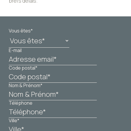
brefs délais.
Vous êtes*
E-mail
Code postal*
Nom & Prénom*
Téléphone
Ville*