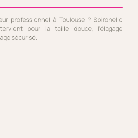
eur professionnel à Toulouse ? Spironello
ervient pour la taille douce, l’élagage
tage sécurisé.