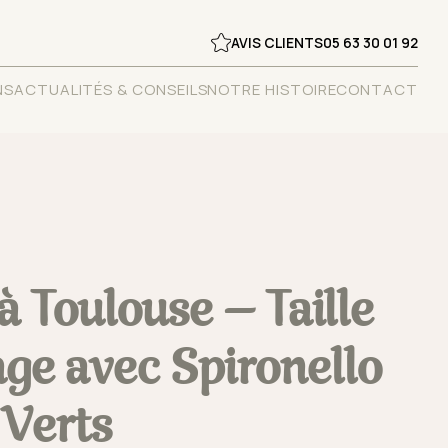
AVIS CLIENTS
05 63 30 01 92
NS
ACTUALITÉS & CONSEILS
NOTRE HISTOIRE
CONTACT
à Toulouse – Taille
age avec Spironello
 Verts