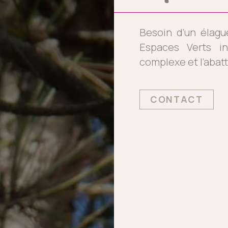
Besoin d’un élagu
Espaces Verts int
complexe et l’abat
CONTACT