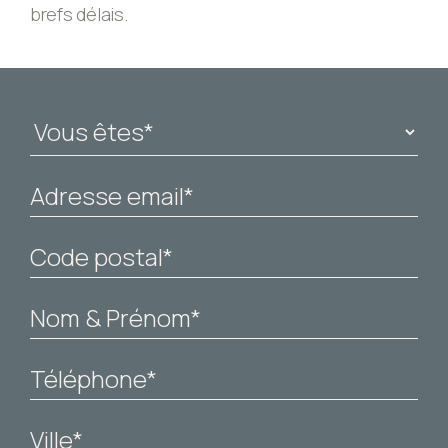
brefs délais.