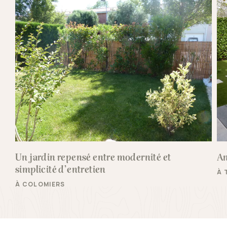
Un jardin repensé entre modernité et
Am
simplicité d’entretien
À 
À COLOMIERS