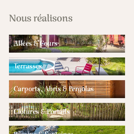
Nous réalisons
Allées & Cours
Terrasses
Carports, Abris & Pergolas
Clôtures & Portails