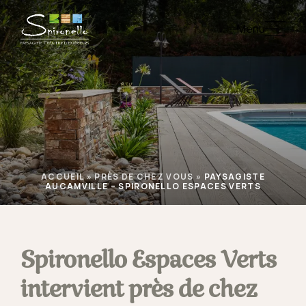
Menu
ACCUEIL
»
PRÈS DE CHEZ VOUS
»
PAYSAGISTE
AUCAMVILLE – SPIRONELLO ESPACES VERTS
Spironello Espaces Verts
intervient près de chez