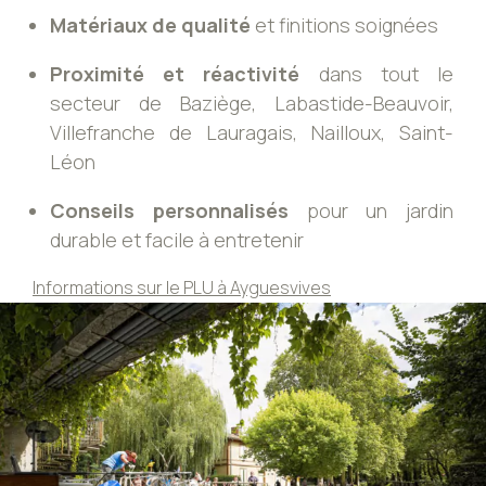
Matériaux de qualité
et finitions soignées
Proximité et réactivité
dans tout le
secteur de Baziège, Labastide-Beauvoir,
Villefranche de Lauragais, Nailloux, Saint-
Léon
Conseils personnalisés
pour un jardin
durable et facile à entretenir
Informations sur le PLU à Ayguesvives