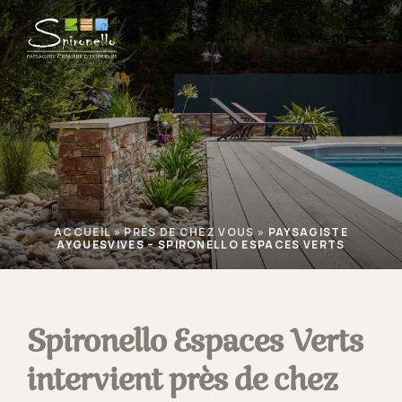
Menu
ACCUEIL
»
PRÈS DE CHEZ VOUS
»
PAYSAGISTE
AYGUESVIVES – SPIRONELLO ESPACES VERTS
Spironello Espaces Verts
intervient près de chez