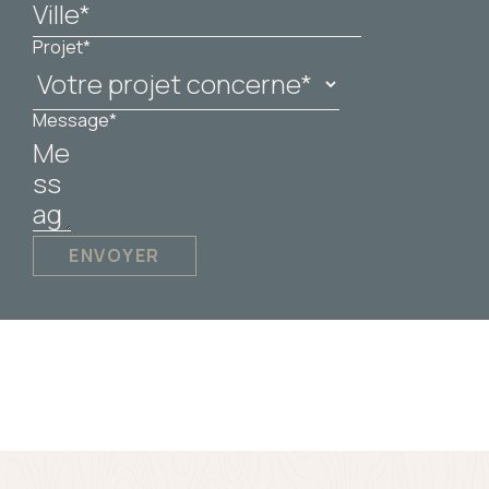
Projet*
Message*
ENVOYER