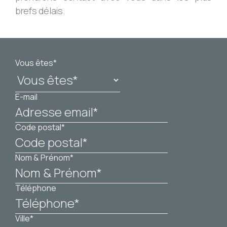
brefs délais.
Vous êtes*
E-mail
Code postal*
Nom & Prénom*
Téléphone
Ville*