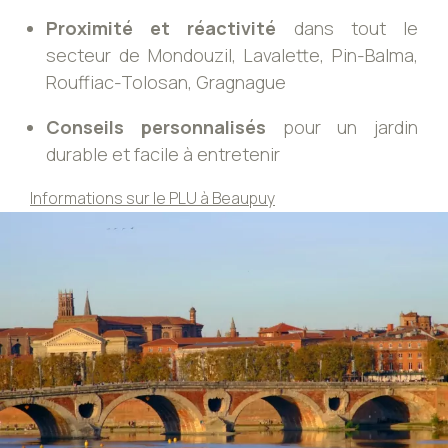
Proximité et réactivité
dans tout le
secteur de Mondouzil, Lavalette, Pin-Balma,
Rouffiac-Tolosan, Gragnague
Conseils personnalisés
pour un jardin
durable et facile à entretenir
Informations sur le PLU à Beaupuy