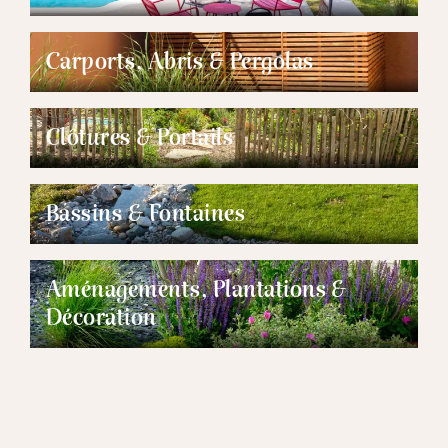
Carports, Abris & Pergolas
Clôtures & Portails
Bassins & Fontaines
Aménagements, Plantations &
Décoration