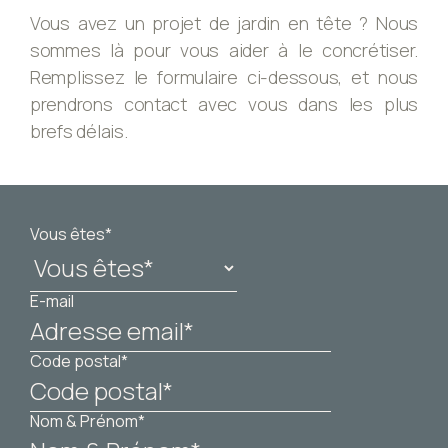
Vous avez un projet de jardin en tête ? Nous
sommes là pour vous aider à le concrétiser.
Remplissez le formulaire ci-dessous, et nous
prendrons contact avec vous dans les plus
brefs délais.
Vous êtes*
E-mail
Code postal*
Nom & Prénom*