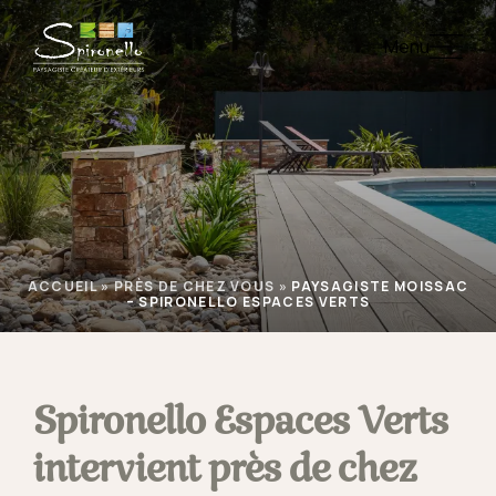
Menu
ACCUEIL
»
PRÈS DE CHEZ VOUS
»
PAYSAGISTE MOISSAC
– SPIRONELLO ESPACES VERTS
Spironello Espaces Verts
intervient près de chez