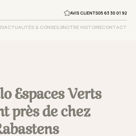
AVIS CLIENTS
05 63 30 01 92
NS
ACTUALITÉS & CONSEILS
NOTRE HISTOIRE
CONTACT
lo Espaces Verts
nt près de chez
Rabastens