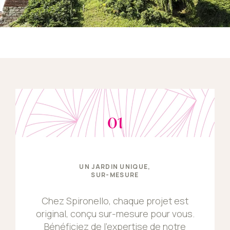
01
UN JARDIN UNIQUE,
SUR-MESURE
Chez Spironello, chaque projet est
original, conçu sur-mesure pour vous.
Bénéficiez de l’expertise de notre