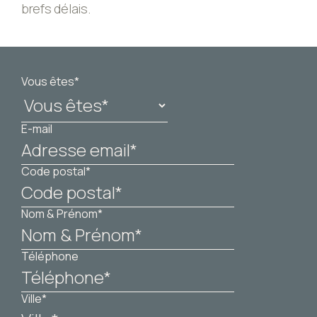
brefs délais.
Vous êtes*
E-mail
Code postal*
Nom & Prénom*
Téléphone
Ville*