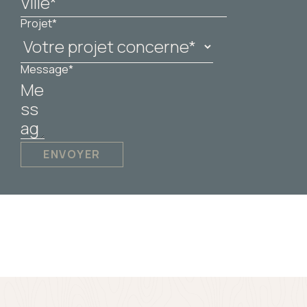
Projet*
Message*
ENVOYER