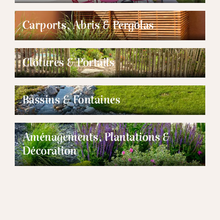
Carports, Abris & Pergolas
Clôtures & Portails
Bassins & Fontaines
Aménagements, Plantations &
Décoration