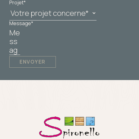
Projet*
Message*
ENVOYER