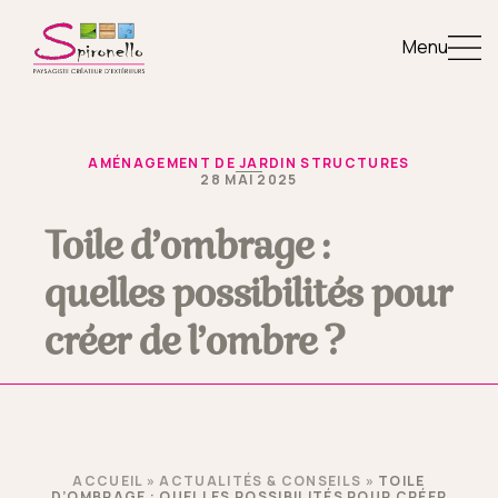
Menu
AMÉNAGEMENT DE JARDIN STRUCTURES
28 MAI 2025
Toile d’ombrage :
quelles possibilités pour
créer de l’ombre ?
ACCUEIL
»
ACTUALITÉS & CONSEILS
»
TOILE
D’OMBRAGE : QUELLES POSSIBILITÉS POUR CRÉER