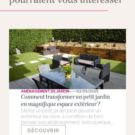
AMÉNAGEMENT DE JARDIN
02/05/2025
Comment transformer un petit jardin
en magnifique espace extérieur ?
Même un petit jardin peut devenir un
extérieur de rêve, à condition de bien
penser son aménagement. Voici quelques
conseils pratiques pour transformer un
DÉCOUVRIR
espace réduit en un magnifique extérieur