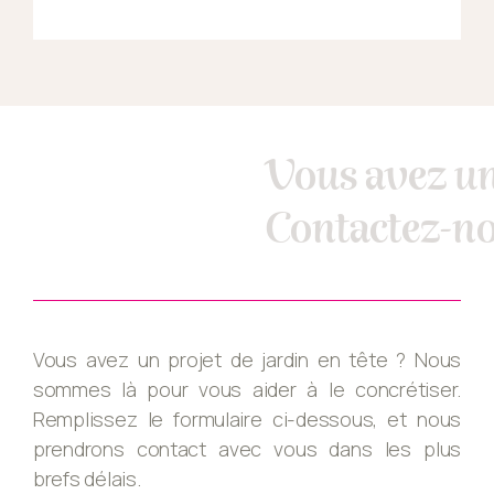
drainants, elles remplissent plusieurs
fonctions que ce soit en termes de
protection, de drainage ou d’entretien
des extérieurs.
Vous avez un
Contactez-no
Vous avez un projet de jardin en tête ? Nous
sommes là pour vous aider à le concrétiser.
Remplissez le formulaire ci-dessous, et nous
prendrons contact avec vous dans les plus
brefs délais.