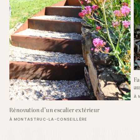
Fa
au
À 
Rénovation d’un escalier extérieur
À MONTASTRUC-LA-CONSEILLÈRE