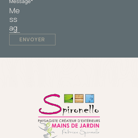
Message*
ENVOYER